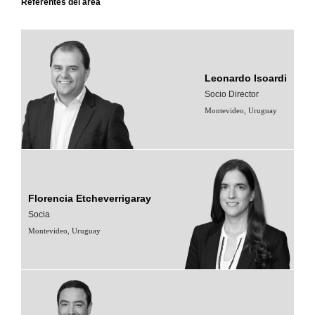
Referentes del área
Leonardo Isoardi
Socio Director
Montevideo, Uruguay
Florencia Etcheverrigaray
Socia
Montevideo, Uruguay